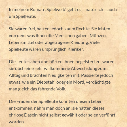
In meinem Roman „Spielweib“ geht es – natürlich – auch
um Spielleute.
Sie waren frei, hatten jedoch kaum Rechte. Sie lebten
von dem, was ihnen die Menschen gaben: Münzen,
Lebensmittel oder abgetragene Kleidung. Viele
Spielleute waren ursprünglich Kleriker.
Die Leute sahen und hörten ihnen begeistert zu, waren
sie doch eine sehr willkommene Abwechslung zum
Alltag und brachten Neuigkeiten mit. Passierte jedoch
etwas, wie ein Diebstahl oder ein Mord, verdächtigte
man gleich das fahrende Volk.
Die Frauen der Spielleute konnten diesem Leben
entkommen, nahm man doch an, sie hätten dieses
ehrlose Dasein nicht selbst gewählt oder seien verführt
worden.