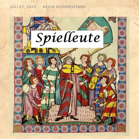
JULI 27, 2025
/
KEINE KOMMENTARE