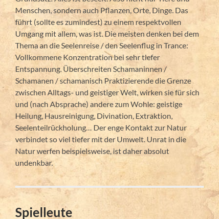
Menschen, sondern auch Pflanzen, Orte, Dinge. Das
führt (sollte es zumindest) zu einem respektvollen
Umgang mit allem, was ist. Die meisten denken bei dem
Thema an die Seelenreise / den Seelenflug in Trance:
Vollkommene Konzentration bei sehr tiefer
Entspannung. Überschreiten Schamaninnen /
Schamanen / schamanisch Praktizierende die Grenze
zwischen Alltags- und geistiger Welt, wirken sie für sich
und (nach Absprache) andere zum Wohle: geistige
Heilung, Hausreinigung, Divination, Extraktion,
Seelenteilrückholung… Der enge Kontakt zur Natur
verbindet so viel tiefer mit der Umwelt. Unrat in die
Natur werfen beispielsweise, ist daher absolut
undenkbar.
Spielleute