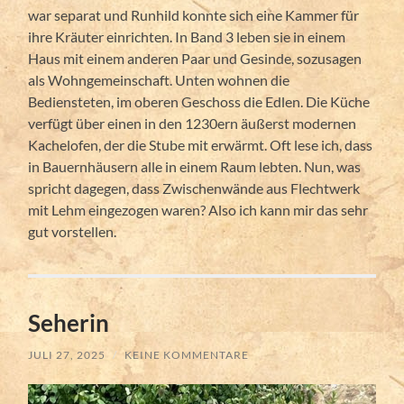
war separat und Runhild konnte sich eine Kammer für
ihre Kräuter einrichten. In Band 3 leben sie in einem
Haus mit einem anderen Paar und Gesinde, sozusagen
als Wohngemeinschaft. Unten wohnen die
Bediensteten, im oberen Geschoss die Edlen. Die Küche
verfügt über einen in den 1230ern äußerst modernen
Kachelofen, der die Stube mit erwärmt. Oft lese ich, dass
in Bauernhäusern alle in einem Raum lebten. Nun, was
spricht dagegen, dass Zwischenwände aus Flechtwerk
mit Lehm eingezogen waren? Also ich kann mir das sehr
gut vorstellen.
Seherin
JULI 27, 2025
/
KEINE KOMMENTARE