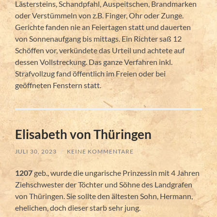
Lästersteins, Schandpfahl, Auspeitschen, Brandmarken
oder Verstümmeln von z.B. Finger, Ohr oder Zunge.
Gerichte fanden nie an Feiertagen statt und dauerten
von Sonnenaufgang bis mittags. Ein Richter saß 12
Schöffen vor, verkündete das Urteil und achtete auf
dessen Vollstreckung. Das ganze Verfahren inkl.
Strafvollzug fand öffentlich im Freien oder bei
geöffneten Fenstern statt.
Elisabeth von Thüringen
JULI 30, 2023
/
KEINE KOMMENTARE
1207
geb., wurde die ungarische Prinzessin mit 4 Jahren
Ziehschwester der Töchter und Söhne des Landgrafen
von Thüringen. Sie sollte den ältesten Sohn, Hermann,
ehelichen, doch dieser starb sehr jung.