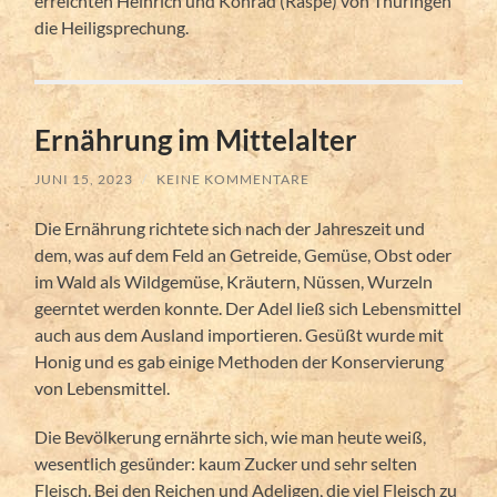
erreichten Heinrich und Konrad (Raspe) von Thüringen
die Heiligsprechung.
Ernährung im Mittelalter
JUNI 15, 2023
/
KEINE KOMMENTARE
Die Ernährung richtete sich nach der Jahreszeit und
dem, was auf dem Feld an Getreide, Gemüse, Obst oder
im Wald als Wildgemüse, Kräutern, Nüssen, Wurzeln
geerntet werden konnte. Der Adel ließ sich Lebensmittel
auch aus dem Ausland importieren. Gesüßt wurde mit
Honig und es gab einige Methoden der Konservierung
von Lebensmittel.
Die Bevölkerung ernährte sich, wie man heute weiß,
wesentlich gesünder: kaum Zucker und sehr selten
Fleisch. Bei den Reichen und Adeligen, die viel Fleisch zu