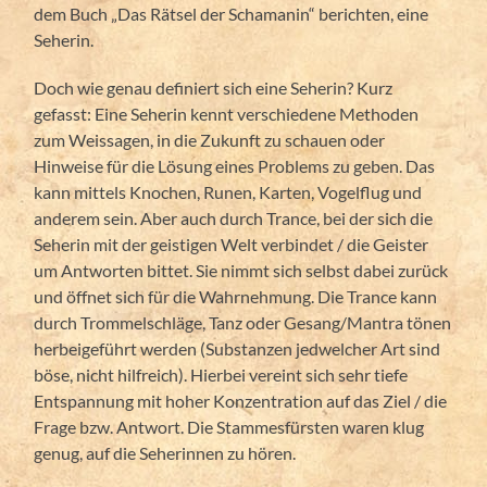
dem Buch „Das Rätsel der Schamanin“ berichten, eine
Seherin.
Doch wie genau definiert sich eine Seherin? Kurz
gefasst: Eine Seherin kennt verschiedene Methoden
zum Weissagen, in die Zukunft zu schauen oder
Hinweise für die Lösung eines Problems zu geben. Das
kann mittels Knochen, Runen, Karten, Vogelflug und
anderem sein. Aber auch durch Trance, bei der sich die
Seherin mit der geistigen Welt verbindet / die Geister
um Antworten bittet. Sie nimmt sich selbst dabei zurück
und öffnet sich für die Wahrnehmung. Die Trance kann
durch Trommelschläge, Tanz oder Gesang/Mantra tönen
herbeigeführt werden (Substanzen jedwelcher Art sind
böse, nicht hilfreich). Hierbei vereint sich sehr tiefe
Entspannung mit hoher Konzentration auf das Ziel / die
Frage bzw. Antwort. Die Stammesfürsten waren klug
genug, auf die Seherinnen zu hören.