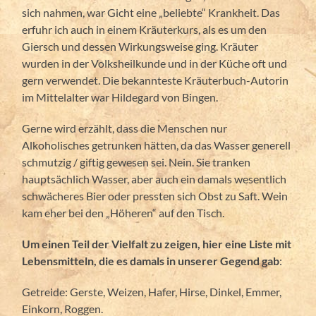
sich nahmen, war Gicht eine „beliebte“ Krankheit. Das
erfuhr ich auch in einem Kräuterkurs, als es um den
Giersch und dessen Wirkungsweise ging. Kräuter
wurden in der Volksheilkunde und in der Küche oft und
gern verwendet. Die bekannteste Kräuterbuch-Autorin
im Mittelalter war Hildegard von Bingen.
Gerne wird erzählt, dass die Menschen nur
Alkoholisches getrunken hätten, da das Wasser generell
schmutzig / giftig gewesen sei. Nein. Sie tranken
hauptsächlich Wasser, aber auch ein damals wesentlich
schwächeres Bier oder pressten sich Obst zu Saft. Wein
kam eher bei den „Höheren“ auf den Tisch.
Um einen Teil der Vielfalt zu zeigen, hier eine Liste mit
Lebensmitteln, die es damals in unserer Gegend gab
:
Getreide: Gerste, Weizen, Hafer, Hirse, Dinkel, Emmer,
Einkorn, Roggen.