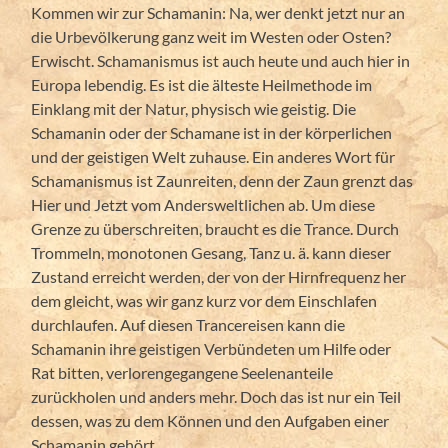
Kommen wir zur Schamanin: Na, wer denkt jetzt nur an
die Urbevölkerung ganz weit im Westen oder Osten?
Erwischt. Schamanismus ist auch heute und auch hier in
Europa lebendig. Es ist die älteste Heilmethode im
Einklang mit der Natur, physisch wie geistig. Die
Schamanin oder der Schamane ist in der körperlichen
und der geistigen Welt zuhause. Ein anderes Wort für
Schamanismus ist Zaunreiten, denn der Zaun grenzt das
Hier und Jetzt vom Andersweltlichen ab. Um diese
Grenze zu überschreiten, braucht es die Trance. Durch
Trommeln, monotonen Gesang, Tanz u. ä. kann dieser
Zustand erreicht werden, der von der Hirnfrequenz her
dem gleicht, was wir ganz kurz vor dem Einschlafen
durchlaufen. Auf diesen Trancereisen kann die
Schamanin ihre geistigen Verbündeten um Hilfe oder
Rat bitten, verlorengegangene Seelenanteile
zurückholen und anders mehr. Doch das ist nur ein Teil
dessen, was zu dem Können und den Aufgaben einer
Schamanin gehört.