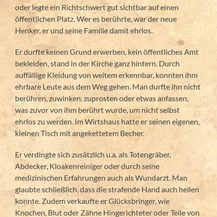
oder legte ein Richtschwert gut sichtbar auf einen
öffentlichen Platz. Wer es berührte, war der neue
Henker, er und seine Familie damit ehrlos.
Er durfte keinen Grund erwerben, kein öffentliches Amt
bekleiden, stand in der Kirche ganz hintern. Durch
auffällige Kleidung von weitem erkennbar, konnten ihm
ehrbare Leute aus dem Weg gehen. Man durfte ihn nicht
berühren, zuwinken, zuprosten oder etwas anfassen,
was zuvor von ihm berührt wurde, um nicht selbst
ehrlos zu werden. Im Wirtshaus hatte er seinen eigenen,
kleinen Tisch mit angekettetem Becher.
Er verdingte sich zusätzlich u.a. als Totengräber,
Abdecker, Kloakenreiniger oder durch seine
medizinischen Erfahrungen auch als Wundarzt. Man
glaubte schließlich, dass die strafende Hand auch heilen
konnte. Zudem verkaufte er Glücksbringer, wie
Knochen, Blut oder Zähne Hingerichteter oder Teile von