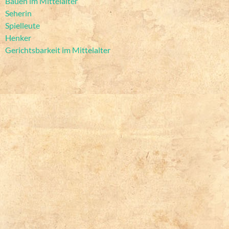
Bauen im Mittelalter
Seherin
Spielleute
Henker
Gerichtsbarkeit im Mittelalter