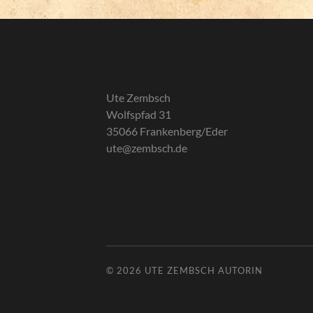
Ute Zembsch
Wolfspfad 31
35066 Frankenberg/Eder
ute@zembsch.de
© 2026
UTE ZEMBSCH AUTORIN