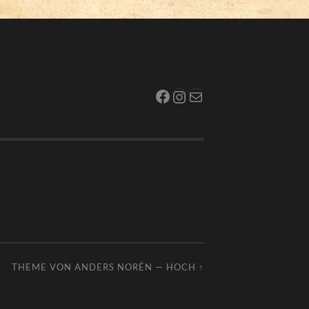
Facebook
Instagram
E-Mail
THEME VON
ANDERS NORÉN
—
HOCH ↑