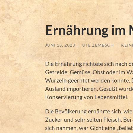
Ernährung im M
JUNI 15, 2023
/
UTE ZEMBSCH
/
KEIN
Die Ernährung richtete sich nach d
Getreide, Gemüse, Obst oder im Wa
Wurzeln geerntet werden konnte. D
Ausland importieren. Gesüßt wurd
Konservierung von Lebensmittel.
Die Bevölkerung ernährte sich, wi
Zucker und sehr selten Fleisch. Bei
sich nahmen, war Gicht eine „belie