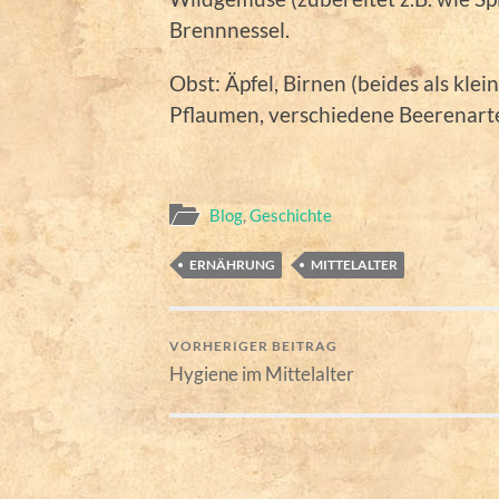
Brennnessel.
Obst: Äpfel, Birnen (beides als kle
Pflaumen, verschiedene Beerenarte
Blog
,
Geschichte
ERNÄHRUNG
MITTELALTER
VORHERIGER BEITRAG
Hygiene im Mittelalter