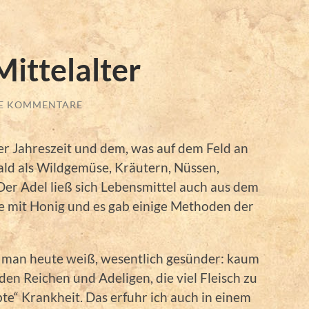
ittelalter
E KOMMENTARE
er Jahreszeit und dem, was auf dem Feld an
ld als Wildgemüse, Kräutern, Nüssen,
er Adel ließ sich Lebensmittel auch aus dem
e mit Honig und es gab einige Methoden der
e man heute weiß, wesentlich gesünder: kaum
 den Reichen und Adeligen, die viel Fleisch zu
bte“ Krankheit. Das erfuhr ich auch in einem