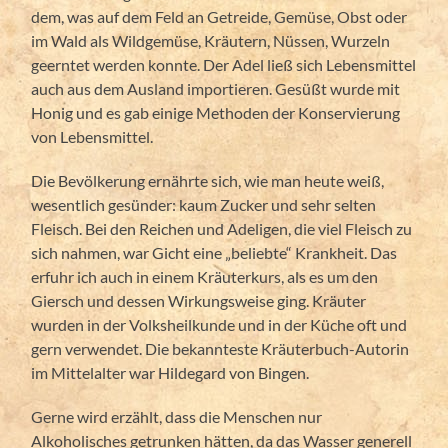
dem, was auf dem Feld an Getreide, Gemüse, Obst oder
im Wald als Wildgemüse, Kräutern, Nüssen, Wurzeln
geerntet werden konnte. Der Adel ließ sich Lebensmittel
auch aus dem Ausland importieren. Gesüßt wurde mit
Honig und es gab einige Methoden der Konservierung
von Lebensmittel.
Die Bevölkerung ernährte sich, wie man heute weiß,
wesentlich gesünder: kaum Zucker und sehr selten
Fleisch. Bei den Reichen und Adeligen, die viel Fleisch zu
sich nahmen, war Gicht eine „beliebte“ Krankheit. Das
erfuhr ich auch in einem Kräuterkurs, als es um den
Giersch und dessen Wirkungsweise ging. Kräuter
wurden in der Volksheilkunde und in der Küche oft und
gern verwendet. Die bekannteste Kräuterbuch-Autorin
im Mittelalter war Hildegard von Bingen.
Gerne wird erzählt, dass die Menschen nur
Alkoholisches getrunken hätten, da das Wasser generell