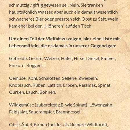
schmutzig / giftig gewesen sei. Nein. Sie tranken
hauptsächlich Wasser, aber auch ein damals wesentlich
schwächeres Bier oder pressten sich Obst zu Saft. Wein
kam eher bei den „Höheren“ auf den Tisch.
Um einen Teil der Vielfalt zu zeigen, hier eine Liste mit
Lebensmitteln, die es damals in unserer Gegend gab
:
Getreide: Gerste, Weizen, Hafer, Hirse, Dinkel, Emmer,
Einkorn, Roggen.
Gemüse: Kohl, Schalotten, Sellerie, Zwiebeln,
Knoblauch, Rüben, Lattich, Erbsen, Pastinak, Spinat,
Gurken, Lauch, Bohnen.
Wildgemüse (zubereitet z.B. wie Spinat): Löwenzahn,
Feldsalat, Sauerampfer, Brennnessel.
Obst: Äpfel, Birnen (beides als kleinere Wildform),